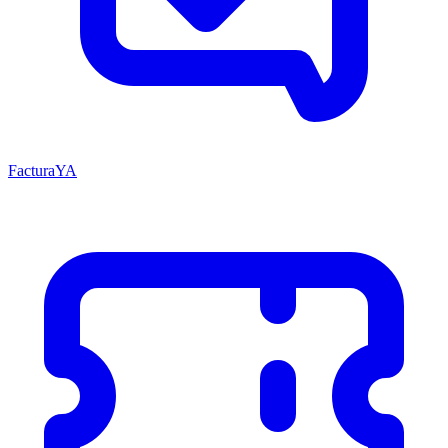
FacturaYA